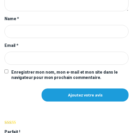
Name
*
Email
*
Enregistrer mon nom, mon e-mail et mon site dans le
navigateur pour mon prochain commentaire.
Note
5
sur 5
Parfait !