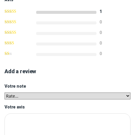
1
0
0
0
0
Add a review
Votre note
Votre avis