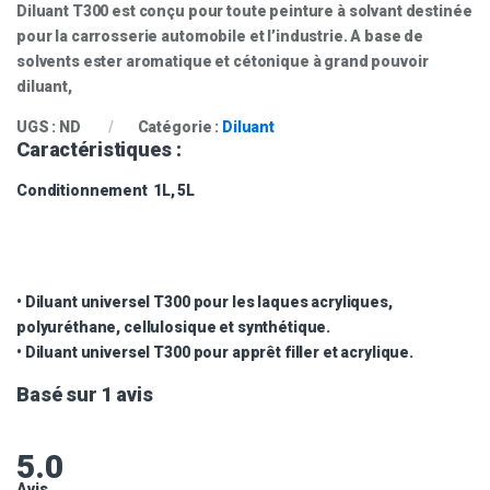
Diluant T300 est conçu pour toute peinture à solvant destinée
pour la carrosserie automobile et l’industrie. A base de
solvents ester aromatique et cétonique à grand pouvoir
diluant,
UGS :
ND
Catégorie :
Diluant
Caractéristiques :
Conditionnement
1L, 5L
• Diluant universel T300 pour les laques acryliques,
polyuréthane, cellulosique et synthétique.
• Diluant universel T300 pour apprêt filler et acrylique.
Basé sur 1 avis
5.0
Avis