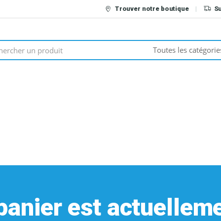
Trouver notre boutique
S
panier est actuelleme